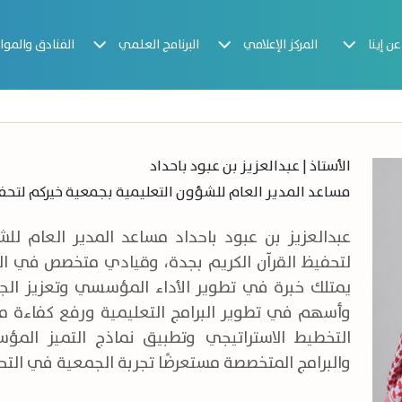
عن إينا
المركز الإعلامي
البرنامج العلمي
الفنادق والموا
الأستاذ | عبدالعزيز بن عبود باحداد
مساعد المدير العام للشؤون التعليمية بجمعية خيركم لتحفي
عبدالعزيز بن عبود باحداد مساعد المدير العام ل
لتحفيظ القرآن الكريم بجدة، وقيادي متخصص في ال
يمتلك خبرة في تطوير الأداء المؤسسي وتعزيز الج
وأسهم في تطوير البرامج التعليمية ورفع كفاءة م
التخطيط الاستراتيجي وتطبيق نماذج التميز ال
والبرامج المتخصصة مستعرضًا تجربة الجمعية في الت