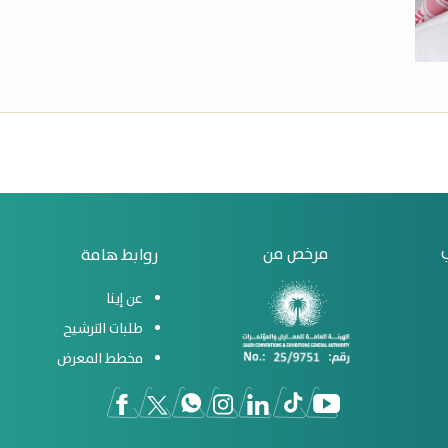
مرخص من
روابط هامة
عن إينا
طلبات الترشيح
مخطط المعرض