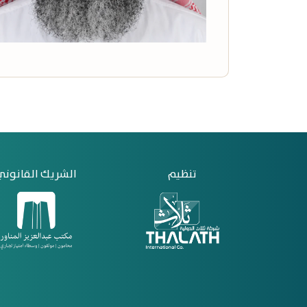
تنظيم
الشريك القانوني