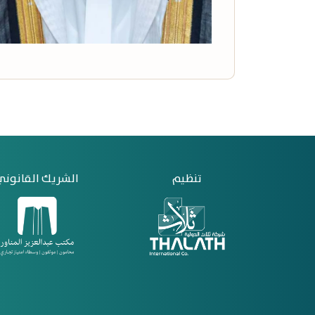
تنظيم
الشريك القانوني