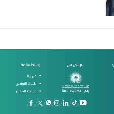
مرخص من
روابط هامة
عن إينا
طلبات الترشيح
مخطط المعرض