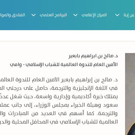
عن إينا
المركز الإعلامي
البرنامج العلمي
الفنادق والموا
د. صالح بن ابراهيم بابعير
الأمين العام للندوة العالمية للشباب الإسلامي - وامي
د. صالح بن إبراهيم بابعير الأمين العام للندوة الع
في اللغة الإنجليزية والترجمة، حاصل على درجتي الم
يمتلك خبرة أكاديمية وإدارية واسعة، حيث شغل عددً
سعود وهيئة الخبراء بمجلس الوزراء، إلى جانب عمله
والترجمة. كما أسهم في العديد من المبادرات والبر
العالمية للشباب الإسلامي في المحافل المحلية والدو