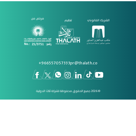
مرخص من
الشريك القانوني
تنظيم
966557057333+
pr@thalath.co
© 2026 جميع الحقوق محفوظة لشركة ثلاث الدولية